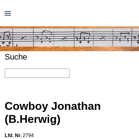
Suche
Cowboy Jonathan
(B.Herwig)
Lfd. Nr.
2794