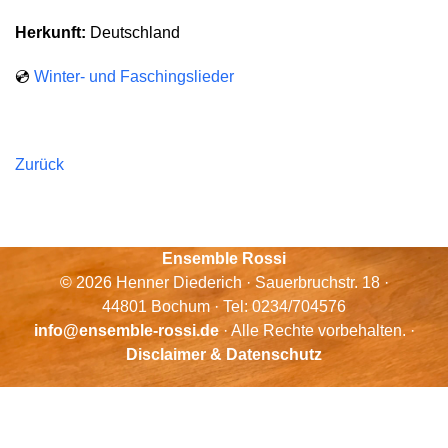
Herkunft:
Deutschland
💿
Winter- und Faschingslieder
Zurück
Ensemble Rossi
© 2026 Henner Diederich · Sauerbruchstr. 18 ·
44801 Bochum · Tel: 0234/704576
info@ensemble-rossi.de
· Alle Rechte vorbehalten. ·
Disclaimer & Datenschutz