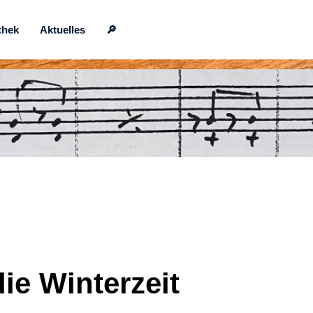
thek
Aktuelles
🔎
ie Winterzeit