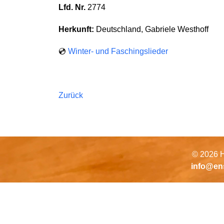
Lfd. Nr.
2774
Herkunft:
Deutschland, Gabriele Westhoff
💿
Winter- und Faschingslieder
Zurück
© 2026 H
info@en