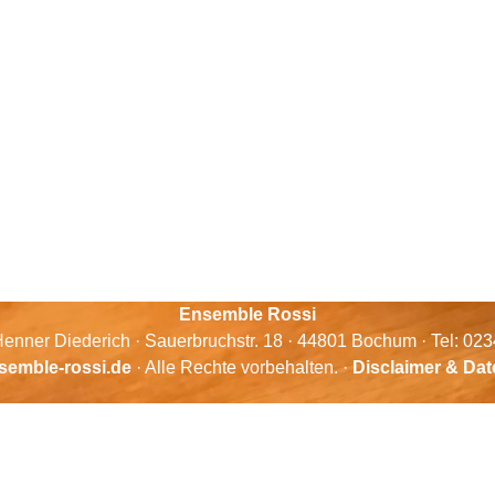
Ensemble Rossi
enner Diederich · Sauerbruchstr. 18 · 44801 Bochum · Tel: 02
semble-rossi.de
· Alle Rechte vorbehalten. ·
Disclaimer & Da