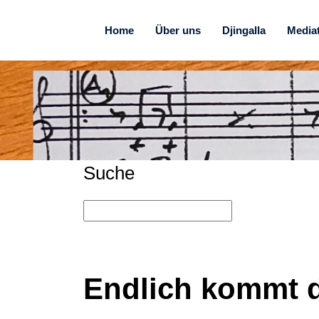
Home
Über uns
Djingalla
Media
Suche
Endlich kommt d