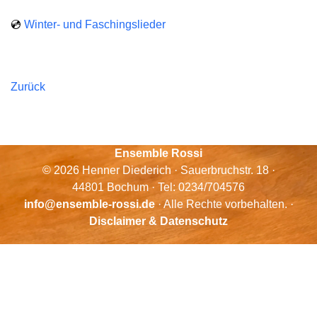
💿
Winter- und Faschingslieder
Zurück
Ensemble Rossi
© 2026 Henner Diederich · Sauerbruchstr. 18 ·
44801 Bochum · Tel: 0234/704576
info@ensemble-rossi.de
· Alle Rechte vorbehalten. ·
Disclaimer & Datenschutz