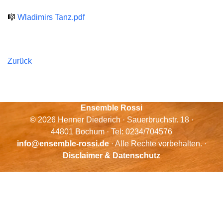
🎼
Wladimirs Tanz.pdf
Zurück
Ensemble Rossi
© 2026 Henner Diederich · Sauerbruchstr. 18 ·
44801 Bochum · Tel: 0234/704576
info@ensemble-rossi.de
· Alle Rechte vorbehalten. ·
Disclaimer & Datenschutz