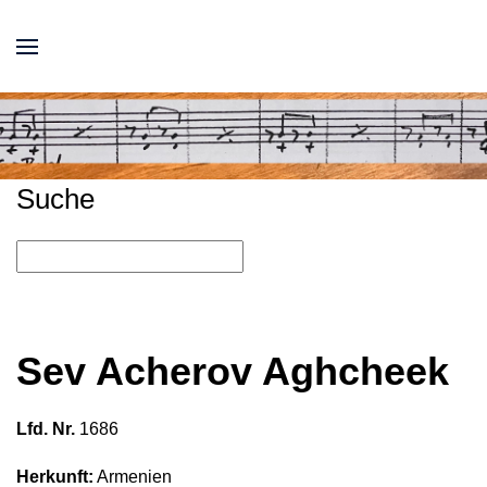
Suche
Sev Acherov Aghcheek
Lfd. Nr.
1686
Herkunft:
Armenien