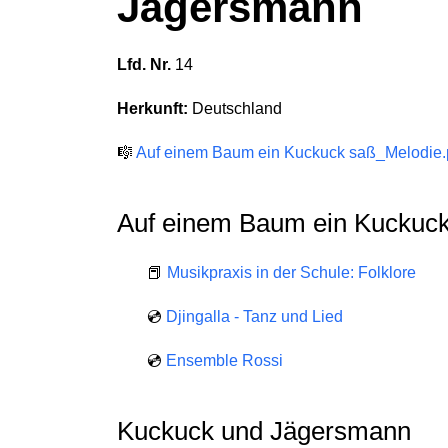
Jägersmann
Lfd. Nr.
14
Herkunft:
Deutschland
🎼
Auf einem Baum ein Kuckuck saß_Melodie.
Auf einem Baum ein Kuckuc
📕
Musikpraxis in der Schule: Folklore
💿
Djingalla - Tanz und Lied
💿
Ensemble Rossi
Kuckuck und Jägersmann