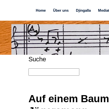
Home
Über uns
Djingalla
Media
Suche
Auf einem Baum