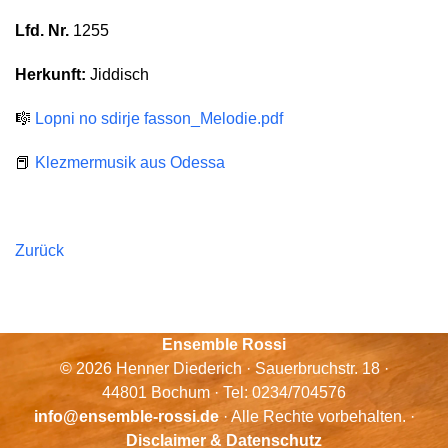
Lfd. Nr.
1255
Herkunft:
Jiddisch
🎼
Lopni no sdirje fasson_Melodie.pdf
📕
Klezmermusik aus Odessa
Zurück
Ensemble Rossi
© 2026 Henner Diederich · Sauerbruchstr. 18 ·
44801 Bochum · Tel: 0234/704576
info@ensemble-rossi.de
· Alle Rechte vorbehalten. ·
Disclaimer & Datenschutz