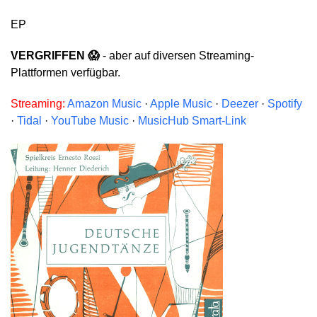
EP
VERGRIFFEN 😱
- aber auf diversen Streaming-
Plattformen verfügbar.
Streaming:
Amazon Music
·
Apple Music
·
Deezer
·
Spotify
·
Tidal
·
YouTube Music
·
MusicHub Smart-Link