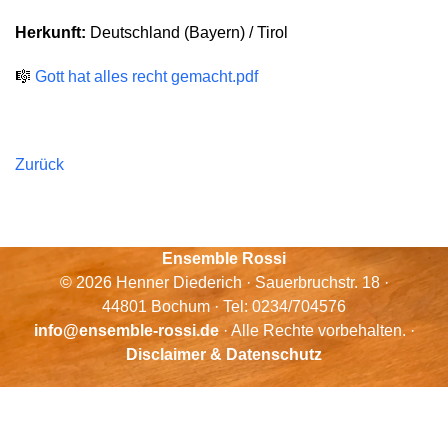
Herkunft:
Deutschland (Bayern) / Tirol
🎼
Gott hat alles recht gemacht.pdf
Zurück
Ensemble Rossi
© 2026 Henner Diederich · Sauerbruchstr. 18 ·
44801 Bochum · Tel: 0234/704576
info@ensemble-rossi.de
· Alle Rechte vorbehalten. ·
Disclaimer & Datenschutz