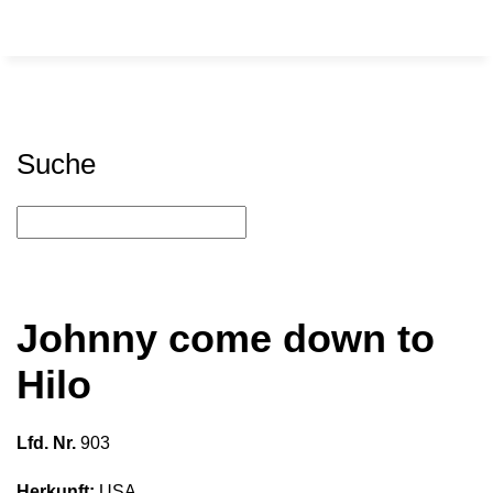
Suche
Johnny come down to
Hilo
Lfd. Nr.
903
Herkunft:
USA