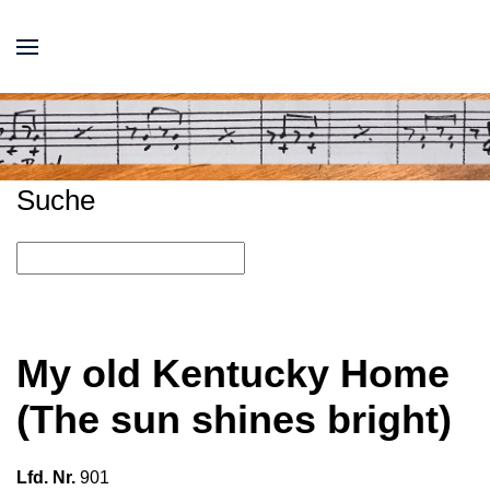
Suche
My old Kentucky Home
(The sun shines bright)
Lfd. Nr.
901