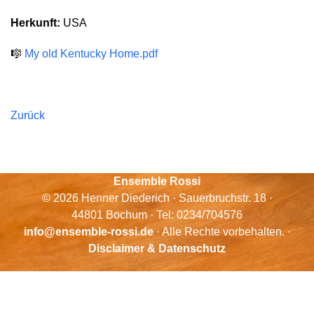
Herkunft:
USA
🎼
My old Kentucky Home.pdf
Zurück
Ensemble Rossi
© 2026 Henner Diederich · Sauerbruchstr. 18 ·
44801 Bochum · Tel: 0234/704576
info@ensemble-rossi.de
· Alle Rechte vorbehalten. ·
Disclaimer & Datenschutz