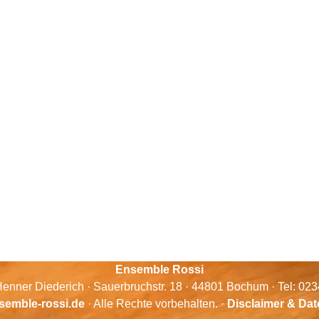
Ensemble Rossi
enner Diederich · Sauerbruchstr. 18 · 44801 Bochum · Tel: 02
semble-rossi.de
· Alle Rechte vorbehalten. ·
Disclaimer & Da