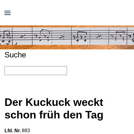
Suche
Der Kuckuck weckt
schon früh den Tag
Lfd. Nr.
883