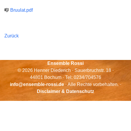
🎼
Bruulat.pdf
Zurück
Ensemble Rossi
© 2026 Henner Diederich · Sauerbruchstr. 18 ·
44801 Bochum · Tel: 0234/704576
info@ensemble-rossi.de
· Alle Rechte vorbehalten. ·
Disclaimer & Datenschutz