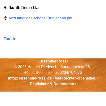
Herkunft:
Deutschland
🎼
Jetzt fängt das schöne Frühjahr an.pdf
Zurück
Ensemble Rossi
© 2026 Henner Diederich · Sauerbruchstr. 18 ·
44801 Bochum · Tel: 0234/704576
info@ensemble-rossi.de
· Alle Rechte vorbehalten. ·
Disclaimer & Datenschutz