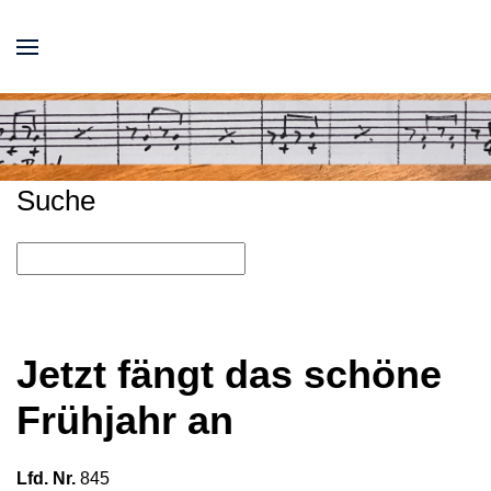
Suche
Jetzt fängt das schöne
Frühjahr an
Lfd. Nr.
845