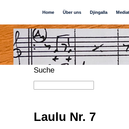
Home
Über uns
Djingalla
Media
Suche
Laulu Nr. 7