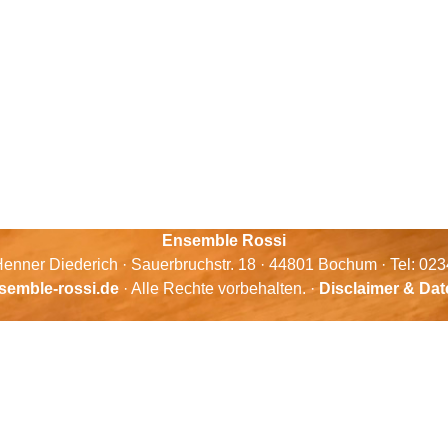
Ensemble Rossi
enner Diederich · Sauerbruchstr. 18 · 44801 Bochum · Tel: 02
semble-rossi.de
· Alle Rechte vorbehalten. ·
Disclaimer & Da