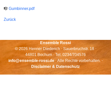
🎼
Gumbinner.pdf
Zurück
Ensemble Rossi
© 2026 Henner Diederich · Sauerbruchstr. 18 ·
44801 Bochum · Tel: 0234/704576
info@ensemble-rossi.de
· Alle Rechte vorbehalten. ·
Disclaimer & Datenschutz