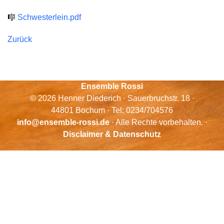
🎼
Schwesterlein.pdf
Zurück
Ensemble Rossi
© 2026 Henner Diederich · Sauerbruchstr. 18 ·
44801 Bochum · Tel: 0234/704576
info@ensemble-rossi.de
· Alle Rechte vorbehalten. ·
Disclaimer & Datenschutz