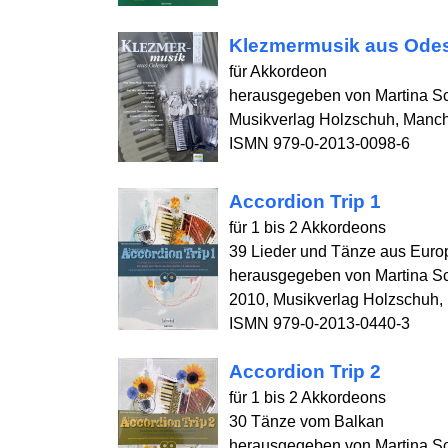
Klezmermusik aus Ode
für Akkordeon
herausgegeben von Martina S
Musikverlag Holzschuh, Manc
ISMN 979-0-2013-0098-6
Accordion Trip 1
für 1 bis 2 Akkordeons
39 Lieder und Tänze aus Euro
herausgegeben von Martina S
2010, Musikverlag Holzschuh,
ISMN 979-0-2013-0440-3
Accordion Trip 2
für 1 bis 2 Akkordeons
30 Tänze vom Balkan
herausgegeben von Martina S