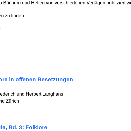
n Büchern und Heften von verschiedenen Verlägen publiziert w
en zu finden.
v
ore in offenen Besetzungen
ederich und Herbert Langhans
nd Zürich
e, Bd. 3: Folklore