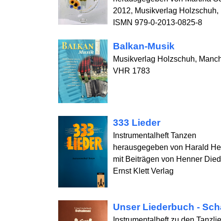
2012, Musikverlag Holzschuh,
ISMN 979-0-2013-0825-8
Balkan-Musik
Musikverlag Holzschuh, Manc
VHR 1783
333 Lieder
Instrumentalheft Tanzen
herausgegeben von Harald Hep
mit Beiträgen von Henner Died
Ernst Klett Verlag
Unser Liederbuch - Sch
Instrumentalheft zu den Tanzli