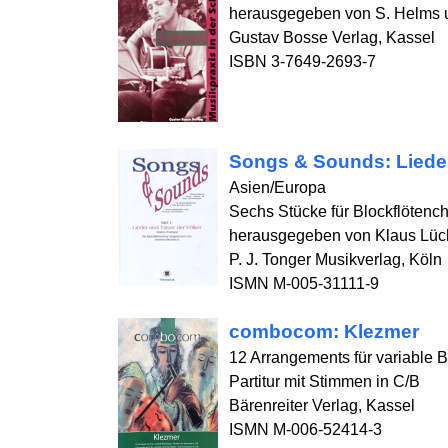
herausgegeben von S. Helms 
Gustav Bosse Verlag, Kassel
ISBN 3-7649-2693-7
Songs & Sounds: Lieder
Asien/Europa
Sechs Stücke für Blockflötenc
herausgegeben von Klaus Lüch
P. J. Tonger Musikverlag, Köln
ISMN M-005-31111-9
combocom: Klezmer
12 Arrangements für variable 
Partitur mit Stimmen in C/B
Bärenreiter Verlag, Kassel
ISMN M-006-52414-3