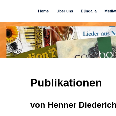
Home
Über uns
Djingalla
Media
Publikationen
von Henner Diederic