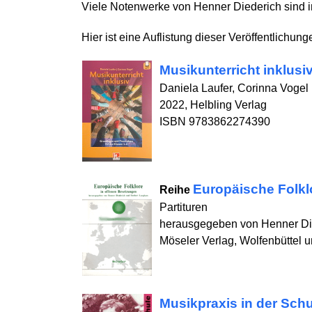
Viele Notenwerke von Henner Diederich sind i
Hier ist eine Auflistung dieser Veröffentlichung
Musikunterricht inklusi
Daniela Laufer, Corinna Vogel
2022, Helbling Verlag
ISBN 9783862274390
Europäische Folkl
Reihe
Partituren
herausgegeben von Henner Di
Möseler Verlag, Wolfenbüttel u
Musikpraxis in der Schul