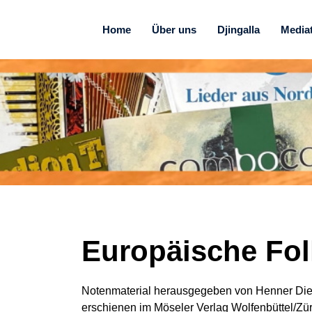
Home
Über uns
Djingalla
Media
Europäische Fol
Notenmaterial herausgegeben von Henner Die
erschienen im Möseler Verlag Wolfenbüttel/Zür