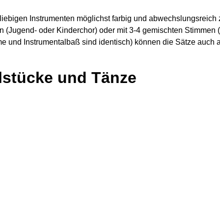
beliebigen Instrumenten möglichst farbig und abwechslungsreic
n (Jugend- oder Kinderchor) oder mit 3-4 gemischten Stimmen (
und Instrumentalbaß sind identisch) können die Sätze auch a
lstücke und Tänze