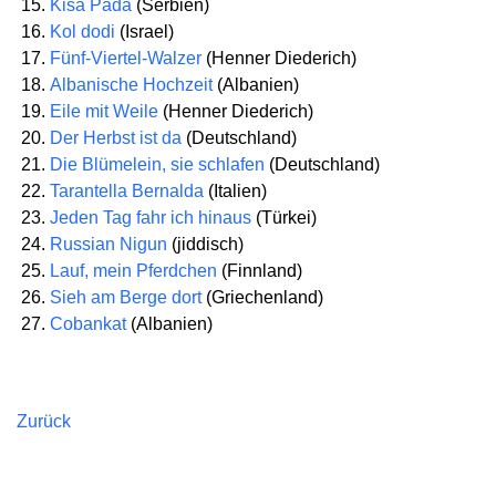
Kisa Pada
(Serbien)
Kol dodi
(Israel)
Fünf-Viertel-Walzer
(Henner Diederich)
Albanische Hochzeit
(Albanien)
Eile mit Weile
(Henner Diederich)
Der Herbst ist da
(Deutschland)
Die Blümelein, sie schlafen
(Deutschland)
Tarantella Bernalda
(Italien)
Jeden Tag fahr ich hinaus
(Türkei)
Russian Nigun
(jiddisch)
Lauf, mein Pferdchen
(Finnland)
Sieh am Berge dort
(Griechenland)
Cobankat
(Albanien)
Zurück