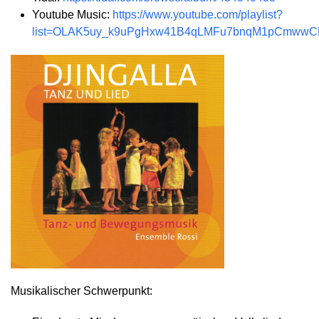
Youtube Music:
https://www.youtube.com/playlist?
list=OLAK5uy_k9uPgHxw41B4qLMFu7bnqM1pCmwwC
Musikalischer Schwerpunkt: