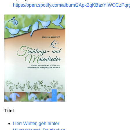
https://open.spotify.com/album/2Apk2qKBaxYlWOCzPq
Titel:
Herr Winter, geh hinter