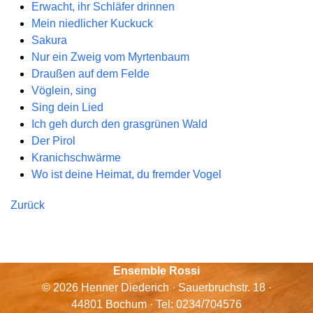
Erwacht, ihr Schläfer drinnen
Mein niedlicher Kuckuck
Sakura
Nur ein Zweig vom Myrtenbaum
Draußen auf dem Felde
Vöglein, sing
Sing dein Lied
Ich geh durch den grasgrünen Wald
Der Pirol
Kranichschwärme
Wo ist deine Heimat, du fremder Vogel
Zurück
Ensemble Rossi
© 2026 Henner Diederich · Sauerbruchstr. 18 ·
44801 Bochum · Tel: 0234/704576