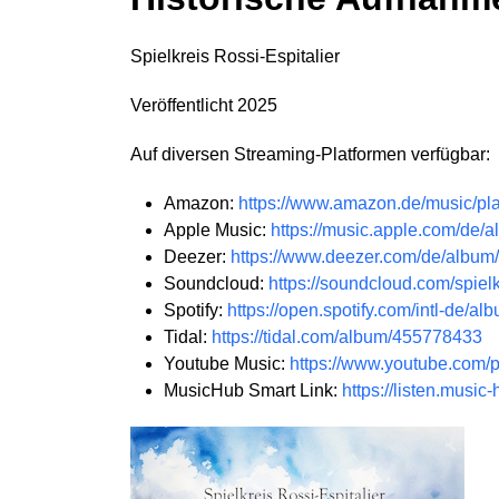
Spielkreis Rossi-Espitalier
Veröffentlicht 2025
Auf diversen Streaming-Platformen verfügbar:
Amazon:
https://www.amazon.de/music/
Apple Music:
https://music.apple.com/de/
Deezer:
https://www.deezer.com/de/albu
Soundcloud:
https://soundcloud.com/spielk
Spotify:
https://open.spotify.com/intl-d
Tidal:
https://tidal.com/album/455778433
Youtube Music:
https://www.youtube.com
MusicHub Smart Link:
https://listen.musi