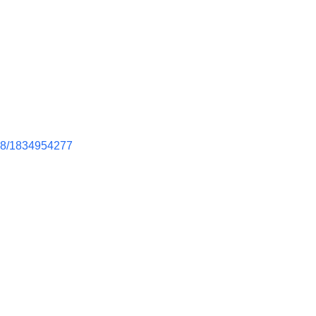
958/1834954277