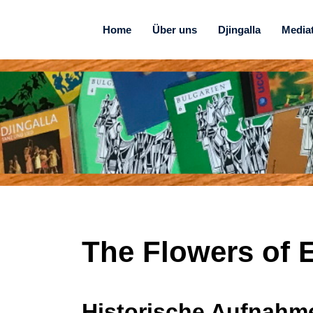
Home
Über uns
Djingalla
Media
The Flowers of 
Historische Aufnahme