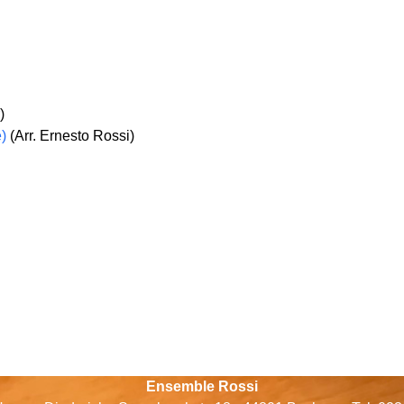
)
)
(Arr. Ernesto Rossi)
Ensemble Rossi