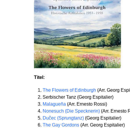
Titel:
The Flowers of Edinburgh
(Arr. Georg Espit
Serbischer Tanz (Georg Espitalier)
Malagueña
(Arr. Ernesto Rossi)
Nonesuch (Die Specknerin)
(Arr. Ernesto 
Dučec (Sprungtanz)
(Georg Espitalier)
The Gay Gordons
(Arr. Georg Espitalier)