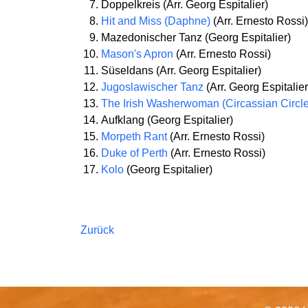
Doppelkreis (Arr. Georg Espitalier)
Hit and Miss (Daphne)
(Arr. Ernesto Rossi)
Mazedonischer Tanz (Georg Espitalier)
Mason's Apron
(Arr. Ernesto Rossi)
Süseldans (Arr. Georg Espitalier)
Jugoslawischer Tanz
(Arr. Georg Espitalier
The Irish Washerwoman (Circassian Circle
Aufklang (Georg Espitalier)
Morpeth Rant
(Arr. Ernesto Rossi)
Duke of Perth
(Arr. Ernesto Rossi)
Kolo
(Georg Espitalier)
Zurück