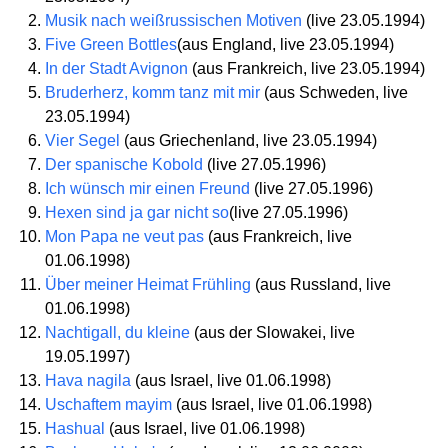
Musik nach weißrussischen Motiven
(live 23.05.1994)
Five Green Bottles
(aus England, live 23.05.1994)
In der Stadt Avignon
(aus Frankreich, live 23.05.1994)
Bruderherz, komm tanz mit mir
(aus Schweden, live
23.05.1994)
Vier Segel
(aus Griechenland, live 23.05.1994)
Der spanische Kobold
(live 27.05.1996)
Ich wünsch mir einen Freund
(live 27.05.1996)
Hexen sind ja gar nicht so
(live 27.05.1996)
Mon Papa ne veut pas
(aus Frankreich, live
01.06.1998)
Über meiner Heimat Frühling
(aus Russland, live
01.06.1998)
Nachtigall, du kleine
(aus der Slowakei, live
19.05.1997)
Hava nagila
(aus Israel, live 01.06.1998)
Uschaftem mayim
(aus Israel, live 01.06.1998)
Hashual
(aus Israel, live 01.06.1998)