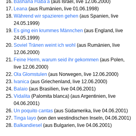
Bashana Haba'a
(aus Israel, live 12.06.2000)
Leana
(aus Rumänien, live 01.06.1998)
Während wir spazieren gehen
(aus Spanien, live
24.05.1999)
Es ging ein krummes Männchen
(aus England, live
24.05.1999)
Soviel Tränen weint ich wohl
(aus Rumänien, live
12.06.2000)
Feine Herrn, warum seid ihr gekommen
(aus Polen,
live 12.06.2000)
Ola Glomstulen
(aus Norwegen, live 12.06.2000)
Ivanica
(aus Griechenland, live 12.06.2000)
Balaio
(aus Brasilien, live 04.06.2001)
Vidalita
(Palomita blanca) (aus Argentinien, live
04.06.2001)
Un poquito cantas
(aus Südamerika, live 04.06.2001)
Tinga layo
(von den westindischen Inseln, 04.06.2001)
Balkandiesel
(aus Bulgarien, live 04.06.2001)