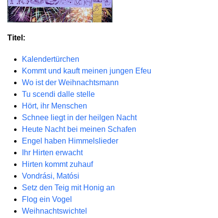
Titel:
Kalendertürchen
Kommt und kauft meinen jungen Efeu
Wo ist der Weihnachtsmann
Tu scendi dalle stelle
Hört, ihr Menschen
Schnee liegt in der heilgen Nacht
Heute Nacht bei meinen Schafen
Engel haben Himmelslieder
Ihr Hirten erwacht
Hirten kommt zuhauf
Vondrási, Matósi
Setz den Teig mit Honig an
Flog ein Vogel
Weihnachtswichtel