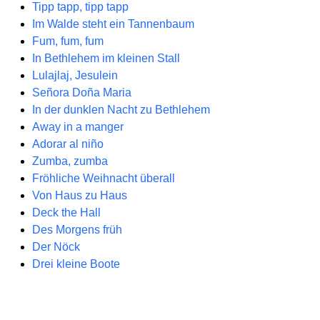
Tipp tapp, tipp tapp
Im Walde steht ein Tannenbaum
Fum, fum, fum
In Bethlehem im kleinen Stall
Lulajlaj, Jesulein
Señora Doña Maria
In der dunklen Nacht zu Bethlehem
Away in a manger
Adorar al niño
Zumba, zumba
Fröhliche Weihnacht überall
Von Haus zu Haus
Deck the Hall
Des Morgens früh
Der Nöck
Drei kleine Boote