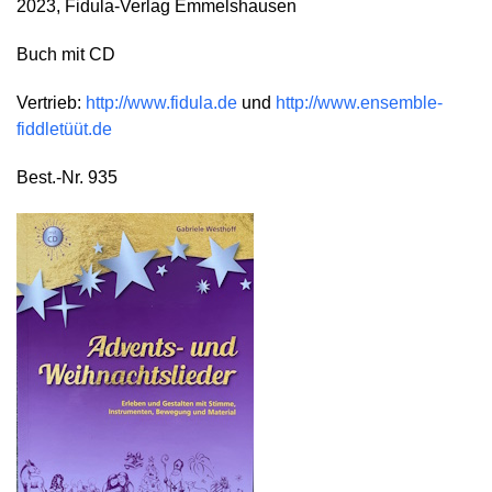
2023, Fidula-Verlag Emmelshausen
Buch mit CD
Vertrieb:
http://www.fidula.de
und
http://www.ensemble-
fiddletüüt.de
Best.-Nr. 935