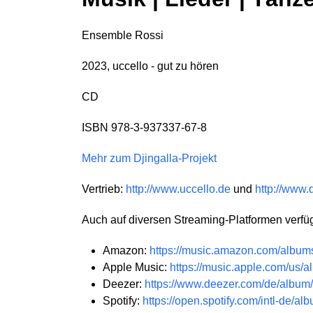
Ensemble Rossi
2023, uccello - gut zu hören
CD
ISBN 978-3-937337-67-8
Mehr zum Djingalla-Projekt
Vertrieb:
http://www.uccello.de
und
http://www.
Auch auf diversen Streaming-Platformen verfü
Amazon:
https://music.amazon.com/alb
Apple Music:
https://music.apple.com/us
Deezer:
https://www.deezer.com/de/albu
Spotify:
https://open.spotify.com/intl-