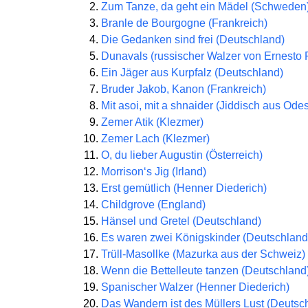
Zum Tanze, da geht ein Mädel (Schweden
Branle de Bourgogne (Frankreich)
Die Gedanken sind frei (Deutschland)
Dunavals (russischer Walzer von Ernesto 
Ein Jäger aus Kurpfalz (Deutschland)
Bruder Jakob, Kanon (Frankreich)
Mit asoi, mit a shnaider (Jiddisch aus Ode
Zemer Atik (Klezmer)
Zemer Lach (Klezmer)
O, du lieber Augustin (Österreich)
Morrison‘s Jig (Irland)
Erst gemütlich (Henner Diederich)
Childgrove (England)
Hänsel und Gretel (Deutschland)
Es waren zwei Königskinder (Deutschland
Trüll-Masollke (Mazurka aus der Schweiz)
Wenn die Bettelleute tanzen (Deutschland
Spanischer Walzer (Henner Diederich)
Das Wandern ist des Müllers Lust (Deutsc