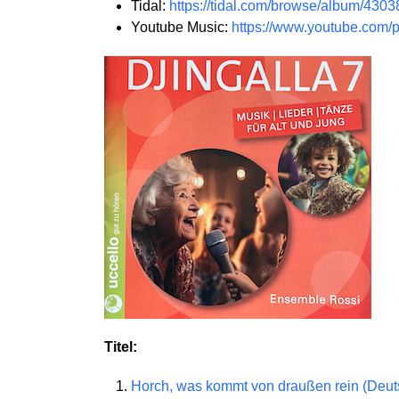
Tidal:
https://tidal.com/browse/album/430
Youtube Music:
https://www.youtube.co
Titel:
Horch, was kommt von draußen rein (Deut