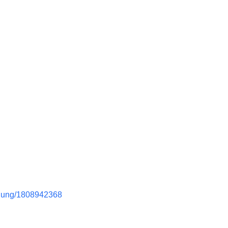
-jung/1808942368