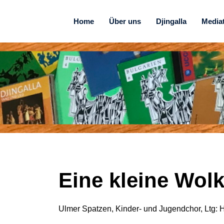
Home
Über uns
Djingalla
Media
Eine kleine Wol
Ulmer Spatzen, Kinder- und Jugendchor, Ltg: 