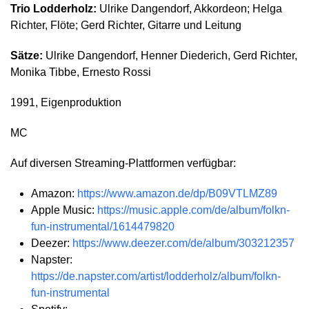
Trio Lodderholz:
Ulrike Dangendorf, Akkordeon; Helga
Richter, Flöte; Gerd Richter, Gitarre und Leitung
Sätze:
Ulrike Dangendorf, Henner Diederich, Gerd Richter,
Monika Tibbe, Ernesto Rossi
1991, Eigenproduktion
MC
Auf diversen Streaming-Plattformen verfügbar:
Amazon:
https://www.amazon.de/dp/B09VTLMZ89
Apple Music:
https://music.apple.com/de/album/folkn-
fun-instrumental/1614479820
Deezer:
https://www.deezer.com/de/album/303212357
Napster:
https://de.napster.com/artist/lodderholz/album/folkn-
fun-instrumental