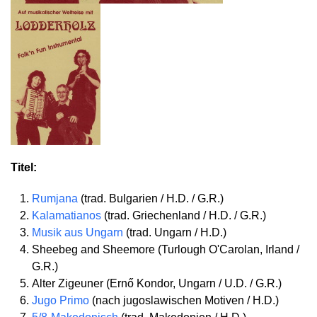
Titel:
Rumjana
(trad. Bulgarien / H.D. / G.R.)
Kalamatianos
(trad. Griechenland / H.D. / G.R.)
Musik aus Ungarn
(trad. Ungarn / H.D.)
Sheebeg and Sheemore (Turlough O'Carolan, Irland /
G.R.)
Alter Zigeuner (Ernő Kondor, Ungarn / U.D. / G.R.)
Jugo Primo
(nach jugoslawischen Motiven / H.D.)