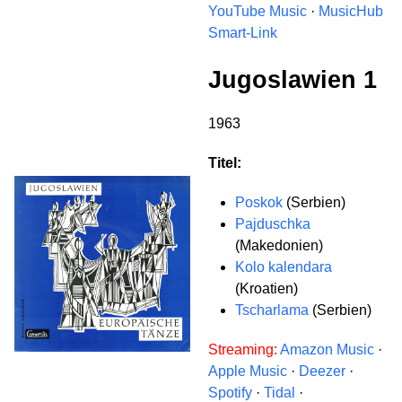
YouTube Music
·
MusicHub
Smart-Link
Jugoslawien 1
1963
Titel:
Poskok
(Serbien)
Pajduschka
(Makedonien)
Kolo kalendara
(Kroatien)
Tscharlama
(Serbien)
Streaming:
Amazon Music
·
Apple Music
·
Deezer
·
Spotify
·
Tidal
·