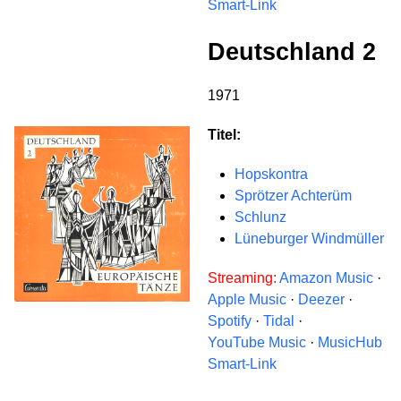
Smart-Link
Deutschland 2
1971
Titel:
Hopskontra
Sprötzer Achterüm
Schlunz
Lüneburger Windmüller
Streaming:
Amazon Music
·
Apple Music
·
Deezer
·
Spotify
·
Tidal
·
YouTube Music
·
MusicHub
Smart-Link