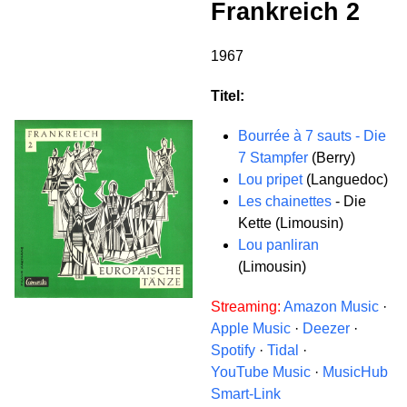
Frankreich 2
1967
Titel:
Bourrée à 7 sauts - Die
7 Stampfer
(Berry)
Lou pripet
(Languedoc)
Les chainettes
- Die
Kette (Limousin)
Lou panliran
(Limousin)
Streaming:
Amazon Music
·
Apple Music
·
Deezer
·
Spotify
·
Tidal
·
YouTube Music
·
MusicHub
Smart-Link