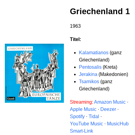
Griechenland 1
1963
Titel:
Kalamatianos
(ganz
Griechenland)
Pentosalis
(Kreta)
Jerakina
(Makedonien)
Tsamikos
(ganz
Griechenland)
Streaming:
Amazon Music
·
Apple Music
·
Deezer
·
Spotify
·
Tidal
·
YouTube Music
·
MusicHub
Smart-Link