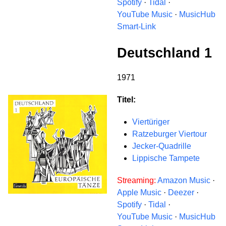
Spotify
·
Tidal
·
YouTube Music
·
MusicHub
Smart-Link
Deutschland 1
1971
Titel:
Viertüriger
Ratzeburger Viertour
Jecker-Quadrille
Lippische Tampete
Streaming:
Amazon Music
·
Apple Music
·
Deezer
·
Spotify
·
Tidal
·
YouTube Music
·
MusicHub