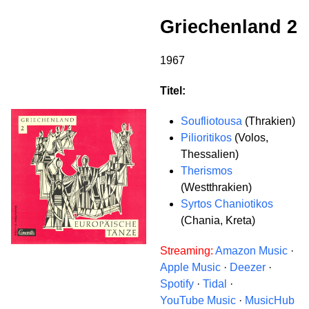
Griechenland 2
1967
Titel:
Soufliotousa
(Thrakien)
Pilioritikos
(Volos,
Thessalien)
Therismos
(Westthrakien)
Syrtos Chaniotikos
(Chania, Kreta)
Streaming:
Amazon Music
·
Apple Music
·
Deezer
·
Spotify
·
Tidal
·
YouTube Music
·
MusicHub