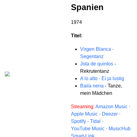
Spanien
1974
Titel:
Virgen Blanca -
Segentanz
Jota de quintos
-
Rekrutentanz
A lo alto - Ei ja lustig
Baila nena
- Tanze,
mein Mädchen
Streaming:
Amazon Music
·
Apple Music
·
Deezer
·
Spotify
·
Tidal
·
YouTube Music
·
MusicHub
Smart-Link