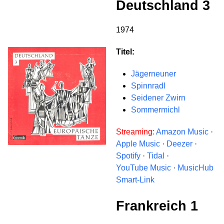
Deutschland 3
1974
Titel:
Jägerneuner
Spinnradl
Seidener Zwirn
Sommermichl
Streaming:
Amazon Music
·
Apple Music
·
Deezer
·
Spotify
·
Tidal
·
YouTube Music
·
MusicHub
Smart-Link
Frankreich 1