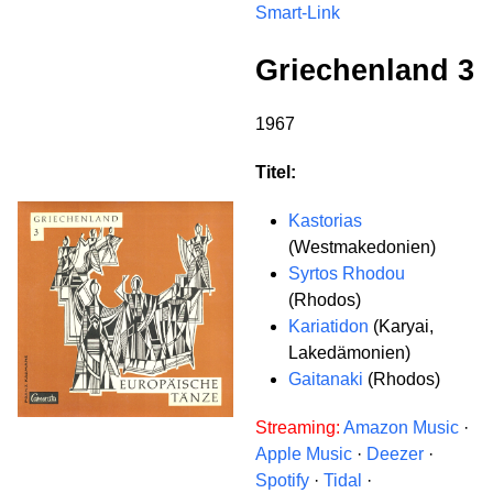
Smart-Link
Griechenland 3
1967
Titel:
Kastorias
(Westmakedonien)
Syrtos Rhodou
(Rhodos)
Kariatidon
(Karyai,
Lakedämonien)
Gaitanaki
(Rhodos)
Streaming:
Amazon Music
·
Apple Music
·
Deezer
·
Spotify
·
Tidal
·