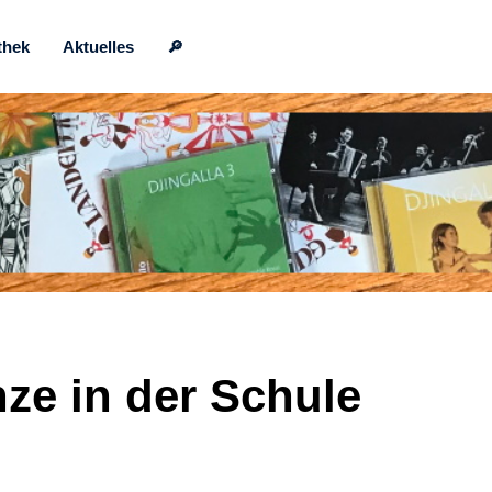
thek
Aktuelles
🔎
ze in der Schule