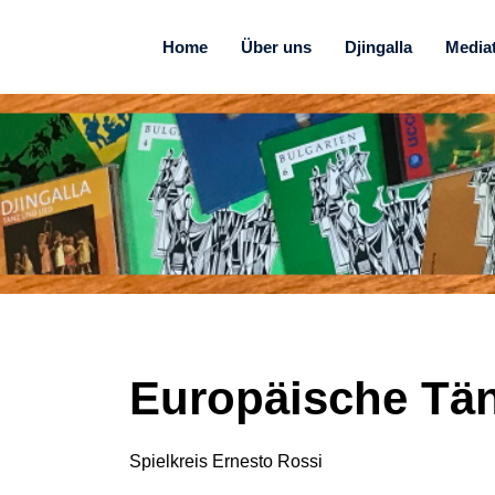
Home
Über uns
Djingalla
Media
Europäische Tän
Spielkreis Ernesto Rossi