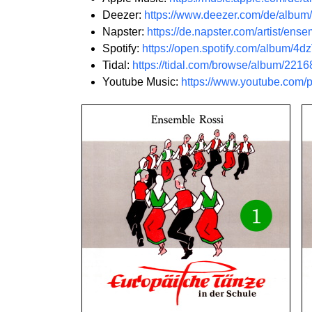
Deezer:
https://www.deezer.com/de/albu
Napster:
https://de.napster.com/artist/ens
Spotify:
https://open.spotify.com/album/
Tidal:
https://tidal.com/browse/album/221
Youtube Music:
https://www.youtube.co