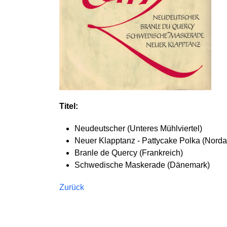
Titel:
Neudeutscher (Unteres Mühlviertel)
Neuer Klapptanz - Pattycake Polka (Nord
Branle de Quercy (Frankreich)
Schwedische Maskerade (Dänemark)
Zurück