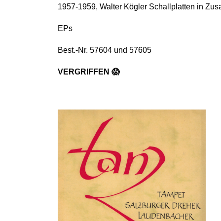
1957-1959, Walter Kögler Schallplatten in Z
EPs
Best.-Nr. 57604 und 57605
VERGRIFFEN 😱