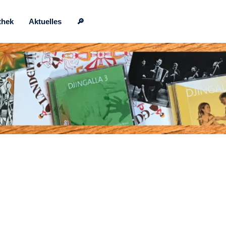
thek
Aktuelles
🔎