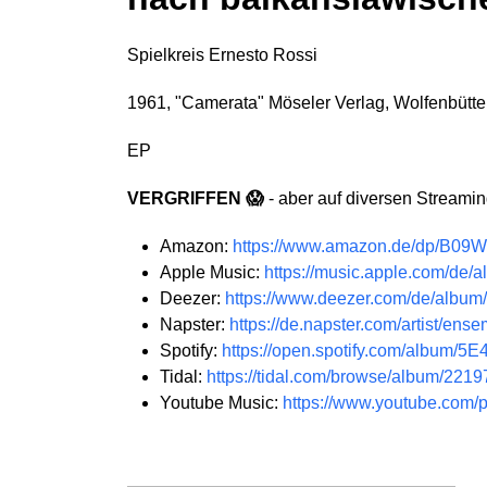
Spielkreis Ernesto Rossi
1961, "Camerata" Möseler Verlag, Wolfenbütt
EP
VERGRIFFEN 😱
- aber auf diversen Streamin
Amazon:
https://www.amazon.de/dp/B09
Apple Music:
https://music.apple.com/de
Deezer:
https://www.deezer.com/de/albu
Napster:
https://de.napster.com/artist/en
Spotify:
https://open.spotify.com/album
Tidal:
https://tidal.com/browse/album/221
Youtube Music:
https://www.youtube.co