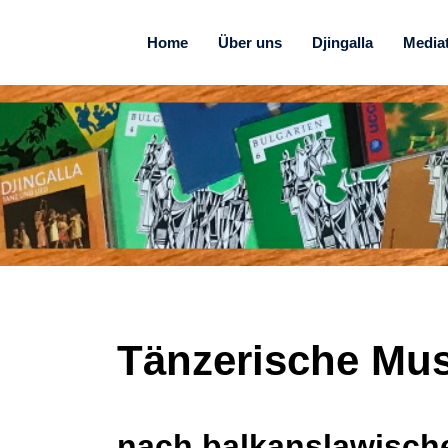
Home
Über uns
Djingalla
Media
Tänzerische Mus
nach balkanslawisch