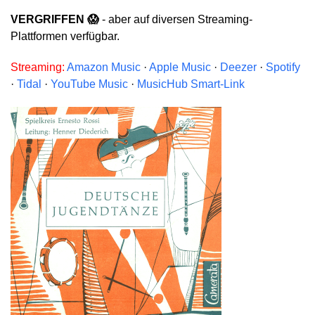
VERGRIFFEN 😱
- aber auf diversen Streaming-
Plattformen verfügbar.
Streaming:
Amazon Music
·
Apple Music
·
Deezer
·
Spotify
·
Tidal
·
YouTube Music
·
MusicHub Smart-Link