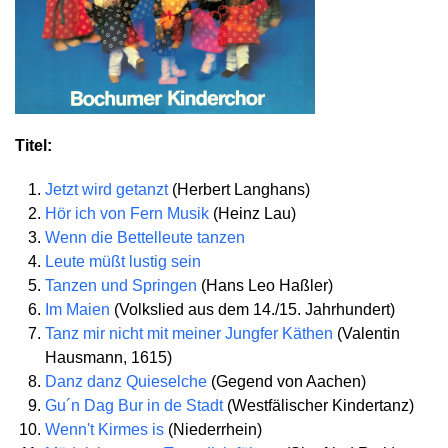
Titel:
Jetzt wird getanzt
(Herbert Langhans)
Hör ich von Fern Musik
(Heinz Lau)
Wenn die Bettelleute tanzen
Leute müßt lustig sein
Tanzen und Springen
(Hans Leo Haßler)
Im Maien
(Volkslied aus dem 14./15. Jahrhundert)
Tanz mir nicht mit meiner Jungfer Käthen
(Valentin
Hausmann, 1615)
Danz danz Quieselche
(Gegend von Aachen)
Gu´n Dag Bur in de Stadt
(Westfälischer Kindertanz)
Wenn't Kirmes is
(Niederrhein)