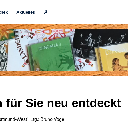
thek
Aktuelles
🔎
 für Sie neu entdeckt
tmund-West‟, Ltg.: Bruno Vogel