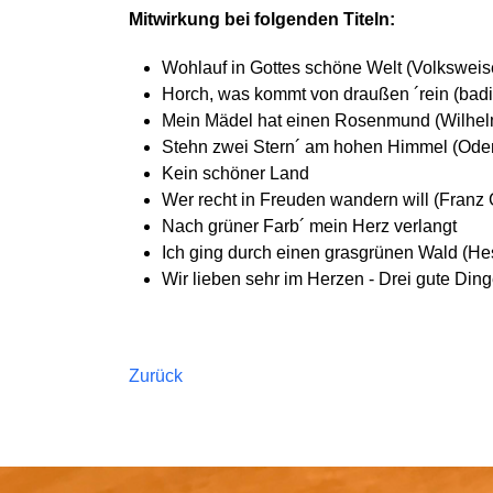
Mitwirkung bei folgenden Titeln:
Wohlauf in Gottes schöne Welt (Volkswei
Horch, was kommt von draußen ´rein (badi
Mein Mädel hat einen Rosenmund (Wilhel
Stehn zwei Stern´ am hohen Himmel (Ode
Kein schöner Land
Wer recht in Freuden wandern will (Franz 
Nach grüner Farb´ mein Herz verlangt
Ich ging durch einen grasgrünen Wald (He
Wir lieben sehr im Herzen - Drei gute Din
Zurück