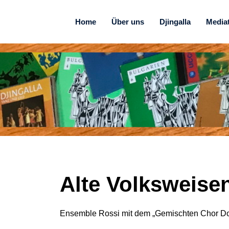
Home
Über uns
Djingalla
Media
Alte Volksweisen
Ensemble Rossi mit dem „Gemischten Chor Dor