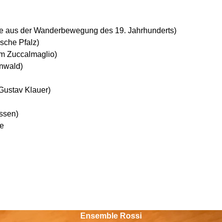
se aus der Wanderbewegung des 19. Jahrhunderts)
sche Pfalz)
m Zuccalmaglio)
nwald)
Gustav Klauer)
ssen)
ge
Ensemble Rossi