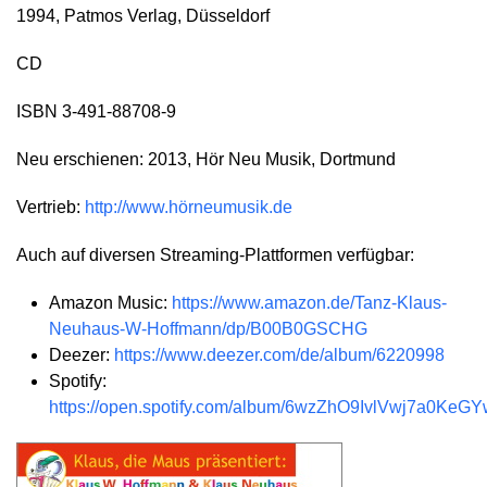
1994, Patmos Verlag, Düsseldorf
CD
ISBN 3-491-88708-9
Neu erschienen: 2013, Hör Neu Musik, Dortmund
Vertrieb:
http://www.hörneumusik.de
Auch auf diversen Streaming-Plattformen verfügbar:
Amazon Music:
https://www.amazon.de/Tanz-Klaus-
Neuhaus-W-Hoffmann/dp/B00B0GSCHG
Deezer:
https://www.deezer.com/de/album/6220998
Spotify:
https://open.spotify.com/album/6wzZhO9IvlVwj7a0KeG