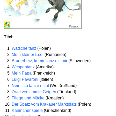
Titel:
Watscheltanz
(Polen)
Mein kleiner Esel
(Rumänien)
Bruderherz, komm tanz mit mir
(Schweden)
Wespentanz
(Amerika)
Mein Papa
(Frankreich)
Luigi Pavaroni
(Italien)
Nein, ich tanze nicht
(Weißrußland)
Zwei verstimmte Geigen
(Finnland)
Fliege und Mücke
(Kroatien)
Der Spatz vom Krakauer Marktplatz
(Polen)
Kaninchenspiele
(Griechenland)