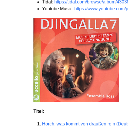
Tidal:
https://tidal.com/browse/album/430
Youtube Music:
https://www.youtube.co
Titel:
Horch, was kommt von draußen rein (Deut