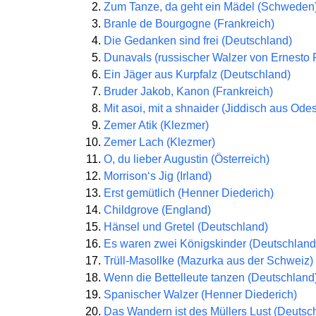
Zum Tanze, da geht ein Mädel (Schweden
Branle de Bourgogne (Frankreich)
Die Gedanken sind frei (Deutschland)
Dunavals (russischer Walzer von Ernesto 
Ein Jäger aus Kurpfalz (Deutschland)
Bruder Jakob, Kanon (Frankreich)
Mit asoi, mit a shnaider (Jiddisch aus Ode
Zemer Atik (Klezmer)
Zemer Lach (Klezmer)
O, du lieber Augustin (Österreich)
Morrison‘s Jig (Irland)
Erst gemütlich (Henner Diederich)
Childgrove (England)
Hänsel und Gretel (Deutschland)
Es waren zwei Königskinder (Deutschland
Trüll-Masollke (Mazurka aus der Schweiz)
Wenn die Bettelleute tanzen (Deutschland
Spanischer Walzer (Henner Diederich)
Das Wandern ist des Müllers Lust (Deutsc