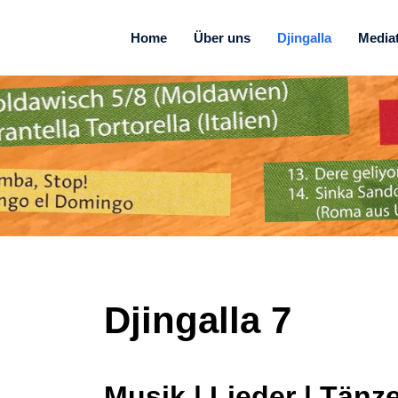
Home
Über uns
Djingalla
Media
Djingalla
7
Musik | Lieder | Tänz