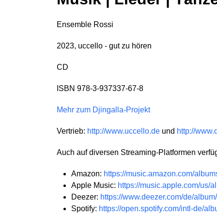
Ensemble Rossi
2023, uccello - gut zu hören
CD
ISBN 978-3-937337-67-8
Mehr zum Djingalla-Projekt
Vertrieb:
http://www.uccello.de
und
http://www.
Auch auf diversen Streaming-Platformen verfü
Amazon:
https://music.amazon.com/alb
Apple Music:
https://music.apple.com/us
Deezer:
https://www.deezer.com/de/albu
Spotify:
https://open.spotify.com/intl-