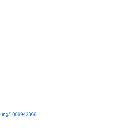
-jung/1808942368