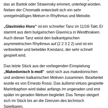
das an Bartok oder Strawinsky erinnert, unterlegt worden.
Neben der Chromatik entwickelt sich ein sehr
unregelmäßiges Metrum in Rhythmus und Melodie.
„Glavinisko Horo“
ist ein schneller Tanz im 11/16-Takt. Er
stammt aus dem bulgarischen Glavinica in Westthrakien.
Auch dieser Tanz weist den balkantypischen
asymmetrischen Rhythmus auf (2 2 3 2 2) und ist ein
verbreiteter und beliebter Kreistanz, der sehr schnell
gespielt wird.
Das letzte Stück aus der vorliegenden Einspielung
„Makedonisch b-moll“
setzt sich aus makedonischen
und anderen balkanischen Motiven zusammen. Bearbeitet
wurde es von Ernesto Rossi. Das äußerst virtuos gespielte
Marimbaphon wird dabei anfangs im ungeraden und erst
später im geraden Metrum begleitet. Das Tempo steigert
sich im Stück bis an die Grenzen des technisch
Spielbaren.