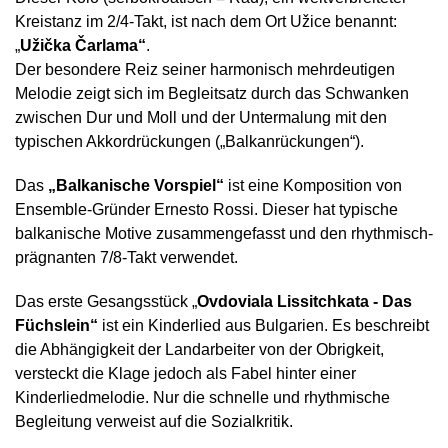
Kreistanz im 2/4-Takt, ist nach dem Ort Užice benannt:
„
Užička Čarlama“
.
Der besondere Reiz seiner harmonisch mehrdeutigen
Melodie zeigt sich im Begleitsatz durch das Schwanken
zwischen Dur und Moll und der Untermalung mit den
typischen Akkordrückungen („Balkanrückungen“).
Das
„Balkanische Vorspiel“
ist eine Komposition von
Ensemble-Gründer Ernesto Rossi. Dieser hat typische
balkanische Motive zusammengefasst und den rhythmisch-
prägnanten 7/8-Takt verwendet.
Das erste Gesangsstück „
Ovdoviala Lissitchkata - Das
Füchslein“
ist ein Kinderlied aus Bulgarien. Es beschreibt
die Abhängigkeit der Landarbeiter von der Obrigkeit,
versteckt die Klage jedoch als Fabel hinter einer
Kinderliedmelodie. Nur die schnelle und rhythmische
Begleitung verweist auf die Sozialkritik.