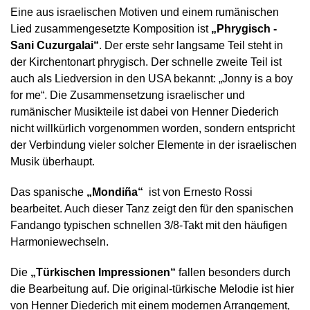
Eine aus israelischen Motiven und einem rumänischen
Lied zusammengesetzte Komposition ist
„Phrygisch -
Sani Cuzurgalai“
. Der erste sehr langsame Teil steht in
der Kirchentonart phrygisch. Der schnelle zweite Teil ist
auch als Liedversion in den USA bekannt: „Jonny is a boy
for me“. Die Zusammensetzung israelischer und
rumänischer Musikteile ist dabei von Henner Diederich
nicht willkürlich vorgenommen worden, sondern entspricht
der Verbindung vieler solcher Elemente in der israelischen
Musik überhaupt.
Das spanische
„Mondiña“
ist von Ernesto Rossi
bearbeitet. Auch dieser Tanz zeigt den für den spanischen
Fandango typischen schnellen 3/8-Takt mit den häufigen
Harmoniewechseln.
Die
„Türkischen Impressionen“
fallen besonders durch
die Bearbeitung auf. Die original-türkische Melodie ist hier
von Henner Diederich mit einem modernen Arrangement,