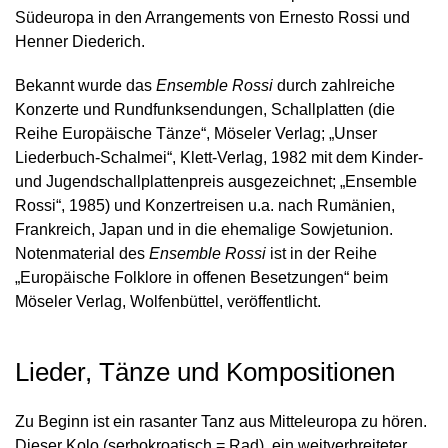
Südeuropa in den Arrangements von Ernesto Rossi und
Henner Diederich.
Bekannt wurde das
Ensemble Rossi
durch zahlreiche
Konzerte und Rundfunksendungen, Schallplatten (die
Reihe Europäische Tänze“, Möseler Verlag; „Unser
Liederbuch-Schalmei“, Klett-Verlag, 1982 mit dem Kinder-
und Jugendschallplattenpreis ausgezeichnet; „Ensemble
Rossi“, 1985) und Konzertreisen u.a. nach Rumänien,
Frankreich, Japan und in die ehemalige Sowjetunion.
Notenmaterial des
Ensemble Rossi
ist in der Reihe
„Europäische Folklore in offenen Besetzungen“ beim
Möseler Verlag, Wolfenbüttel, veröffentlicht.
Lieder, Tänze und Kompositionen
Zu Beginn ist ein rasanter Tanz aus Mitteleuropa zu hören.
Dieser Kolo (serbokroatisch = Rad), ein weitverbreiteter