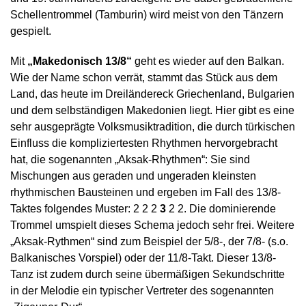
Schellentrommel (Tamburin) wird meist von den Tänzern
gespielt.
Mit
„Makedonisch 13/8“
geht es wieder auf den Balkan.
Wie der Name schon verrät, stammt das Stück aus dem
Land, das heute im Dreiländereck Griechenland, Bulgarien
und dem selbständigen Makedonien liegt. Hier gibt es eine
sehr ausgeprägte Volksmusiktradition, die durch türkischen
Einfluss die kompliziertesten Rhythmen hervorgebracht
hat, die sogenannten „Aksak-Rhythmen“: Sie sind
Mischungen aus geraden und ungeraden kleinsten
rhythmischen Bausteinen und ergeben im Fall des 13/8-
Taktes folgendes Muster: 2 2 2
3
2 2. Die dominierende
Trommel umspielt dieses Schema jedoch sehr frei. Weitere
„Aksak-Rythmen“ sind zum Beispiel der 5/8-, der 7/8- (s.o.
Balkanisches Vorspiel) oder der 11/8-Takt. Dieser 13/8-
Tanz ist zudem durch seine übermäßigen Sekundschritte
in der Melodie ein typischer Vertreter des sogenannten