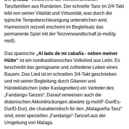
Tanzfamilien aus Rumänien. Der schnelle Tanz im 2/4-Takt
lebt von seiner Vitalität und Virtuosität, was durch die
typische Tempobeschleunigung unterstrichen wird.
Harmonisch reizvoll erscheint im Begleitsatz das
permanente Spiel mit der Terzverwandtschaft (e-moll/g-
moll).
Das spanische
„Al lado de mi cabaña - neben meiner
Hütte“
ist ein nordkastilianisches Volkslied aus Leòn. Es
beschreibt das genügsame und zufriedene Leben eines
Bauern. Das Lied ist im schnellen 3/4-Takt geschrieben
und mit seiner Begleitung durch Gitarren und
Händeklatschen (oder Kastagnetten) ein Vertreter des
„Fandango-Tanzes“. Darauf verweisen auch die
diatonischen Akkordrückungen abwärts (g-moll/F-Dur/Es-
Dur/D-Dur), die charakteristisch für den „Malagueña-Tanz“
sind, einer speziellen „Fandango“-Tanzart aus der
Umgebung von Malaga.