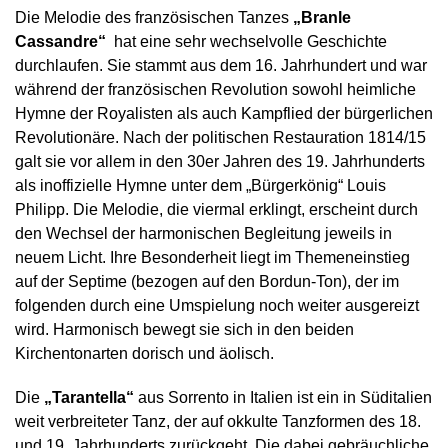
Die Melodie des französischen Tanzes
„Branle
Cassandre“
hat eine sehr wechselvolle Geschichte
durchlaufen. Sie stammt aus dem 16. Jahrhundert und war
während der französischen Revolution sowohl heimliche
Hymne der Royalisten als auch Kampflied der bürgerlichen
Revolutionäre. Nach der politischen Restauration 1814/15
galt sie vor allem in den 30er Jahren des 19. Jahrhunderts
als inoffizielle Hymne unter dem „Bürgerkönig“ Louis
Philipp. Die Melodie, die viermal erklingt, erscheint durch
den Wechsel der harmonischen Begleitung jeweils in
neuem Licht. Ihre Besonderheit liegt im Themeneinstieg
auf der Septime (bezogen auf den Bordun-Ton), der im
folgenden durch eine Umspielung noch weiter ausgereizt
wird. Harmonisch bewegt sie sich in den beiden
Kirchentonarten dorisch und äolisch.
Die
„Tarantella“
aus Sorrento in Italien ist ein in Süditalien
weit verbreiteter Tanz, der auf okkulte Tanzformen des 18.
und 19. Jahrhunderts zurückgeht. Die dabei gebräuchliche