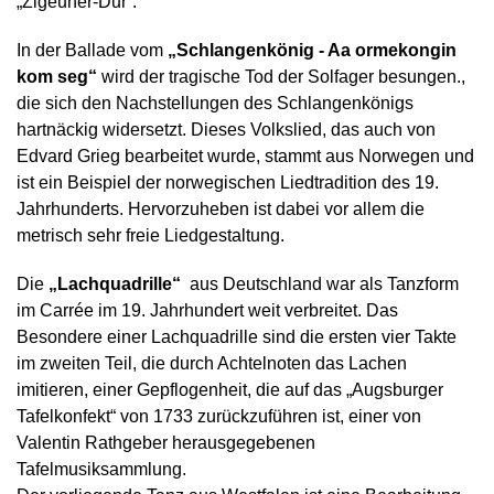
„Zigeuner-Dur“.
In der Ballade vom
„Schlangenkönig - Aa ormekongin
kom seg“
wird der tragische Tod der Solfager besungen.,
die sich den Nachstellungen des Schlangenkönigs
hartnäckig widersetzt. Dieses Volkslied, das auch von
Edvard Grieg bearbeitet wurde, stammt aus Norwegen und
ist ein Beispiel der norwegischen Liedtradition des 19.
Jahrhunderts. Hervorzuheben ist dabei vor allem die
metrisch sehr freie Liedgestaltung.
Die
„Lachquadrille“
aus Deutschland war als Tanzform
im Carrée im 19. Jahrhundert weit verbreitet. Das
Besondere einer Lachquadrille sind die ersten vier Takte
im zweiten Teil, die durch Achtelnoten das Lachen
imitieren, einer Gepflogenheit, die auf das „Augsburger
Tafelkonfekt“ von 1733 zurückzuführen ist, einer von
Valentin Rathgeber herausgegebenen
Tafelmusiksammlung.