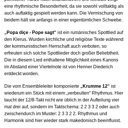
eine rhythmische Besonderheit, da sie sowohl volltaktig als
auch auftaktig gespielt werden kann. Die Vermischung von
beidem hält sie anfangs in einer eigentümlichen Schwebe.
„Popa diçe - Pope sagt“
ist ein rumänisches Spottlied auf
den Klerus. Wurden kirchliche und religiöse Texte während
der kommunistischen Herrschaft auch verboten, so
erfreuten sich solche Spottlieder doch großer Beliebtheit.
Die in diesem Lied enthaltene Möglichkeit eines Kanons
im Abstand einer Viertelnote ist von Henner Diederich
entdeckt worden.
Die vom Ensembleleiter komponierte
„Krumme 12“
ist
wiederum ein Stück mit einem „verbeulten“ Rhythmus. Hier
taucht der 12/8-Takt nicht wie üblich in der Aufteilung vier
mal drei auf, sondern im Taktschema: 2 2 3 3 2 oder auch
zwischendurch im Muster: 2 3 3 2 2. Rhythmus und
Harmonik sind hier wieder stark makedonisch beeinflusst.