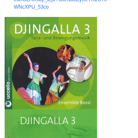
WNcXPU_53co