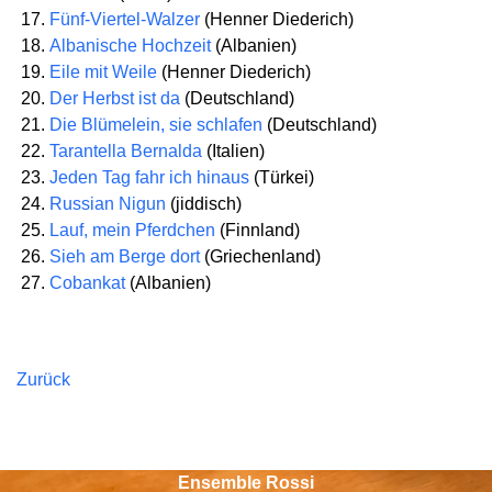
Fünf-Viertel-Walzer
(Henner Diederich)
Albanische Hochzeit
(Albanien)
Eile mit Weile
(Henner Diederich)
Der Herbst ist da
(Deutschland)
Die Blümelein, sie schlafen
(Deutschland)
Tarantella Bernalda
(Italien)
Jeden Tag fahr ich hinaus
(Türkei)
Russian Nigun
(jiddisch)
Lauf, mein Pferdchen
(Finnland)
Sieh am Berge dort
(Griechenland)
Cobankat
(Albanien)
Zurück
Ensemble Rossi