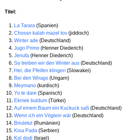
Titel:
La Tarara
(Spanien)
Chossn kalah mazel tov
(jiddisch)
Winter ade
(Deutschland)
Jugo Primo
(Henner Diederich)
Jenufa
(Henner Diederich)
So treiben wir den Winter aus
(Deutschland)
Hei, die Pfeifen klingen
(Slowakei)
Bei den Wirags
(Ungarn)
Meymano
(kurdisch)
Yo te dare
(Spanisch)
Ekmek buldum
(Türkei)
Auf einem Baum ein Kuckuck saß
(Deutschland)
Wenn ich ein Vöglein wär
(Deutschland)
Briuletul
(Rumänien)
Kisa Pada
(Serbien)
Kol dodi
(Israel)