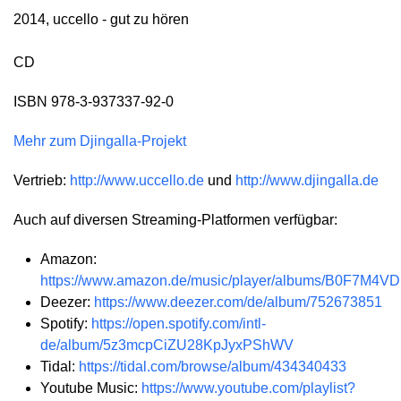
2014, uccello - gut zu hören
CD
ISBN 978-3-937337-92-0
Mehr zum Djingalla-Projekt
Vertrieb:
http://www.uccello.de
und
http://www.djingalla.de
Auch auf diversen Streaming-Platformen verfügbar:
Amazon:
https://www.amazon.de/music/player/albums/B0F7M4V
Deezer:
https://www.deezer.com/de/album/752673851
Spotify:
https://open.spotify.com/intl-
de/album/5z3mcpCiZU28KpJyxPShWV
Tidal:
https://tidal.com/browse/album/434340433
Youtube Music:
https://www.youtube.com/playlist?